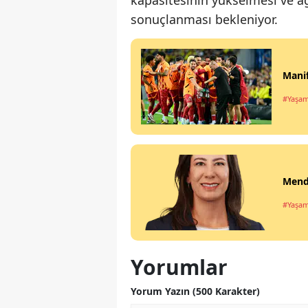
sonuçlanması bekleniyor.
Manif
#Yaşa
Mende
#Yaşa
Yorumlar
Yorum Yazın (500 Karakter)