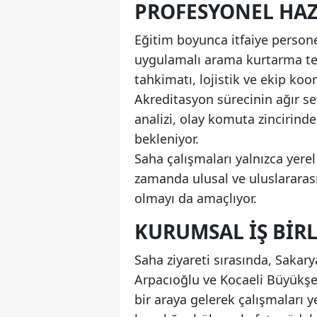
PROFESYONEL HAZI
Eğitim boyunca itfaiye persone
uygulamalı arama kurtarma tekn
tahkimatı, lojistik ve ekip koo
Akreditasyon sürecinin ağır s
analizi, olay komuta zincirinde
bekleniyor.
Saha çalışmaları yalnızca yere
zamanda ulusal ve uluslararas
olmayı da amaçlıyor.
KURUMSAL İŞ BIRL
Saha ziyareti sırasında, Sakar
Arpacıoğlu ve Kocaeli Büyükşe
bir araya gelerek çalışmaları 