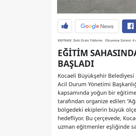
KAYNAK: Zeki Ersin Yıldırım
Okunma Süresi: 4 
EĞITIM SAHASIND
BAŞLADI
Kocaeli Büyükşehir Belediyesi 
Acil Durum Yönetimi Başkanlığ
kapsamında yoğun bir eğitime 
tarafından organize edilen “A
bölgedeki ekiplerin büyük ölçek
hedefliyor. Bu çerçevede, Koca
uzman eğitmenler eşliğinde sah