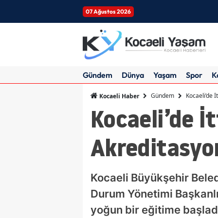
07 Ağustos 2026
Gündem
Dünya
Yaşam
Spor
K
Gündem
Kocaeli’de İ
Kocaeli Haber
Kocaeli’de İt
Akreditasyon
Kocaeli Büyükşehir Beledi
Durum Yönetimi Başkanlı
yoğun bir eğitime başlad