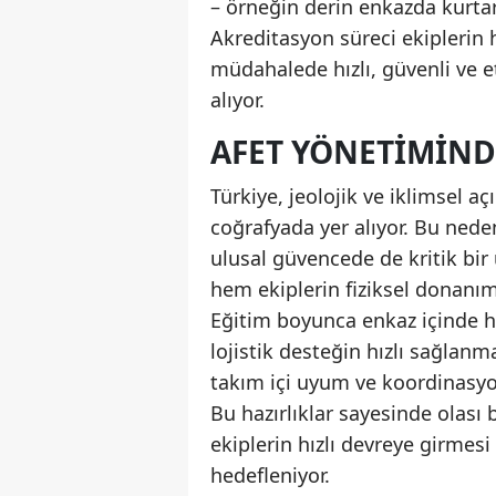
– örneğin derin enkazda kurtar
Akreditasyon süreci ekiplerin 
müdahalede hızlı, güvenli ve e
alıyor.
AFET YÖNETIMIND
Türkiye, jeolojik ve iklimsel a
coğrafyada yer alıyor. Bu neden
ulusal güvencede de kritik bir
hem ekiplerin fiziksel donanımı
Eğitim boyunca enkaz içinde ha
lojistik desteğin hızlı sağlanm
takım içi uyum ve koordinasyo
Bu hazırlıklar sayesinde olas
ekiplerin hızlı devreye girmes
hedefleniyor.