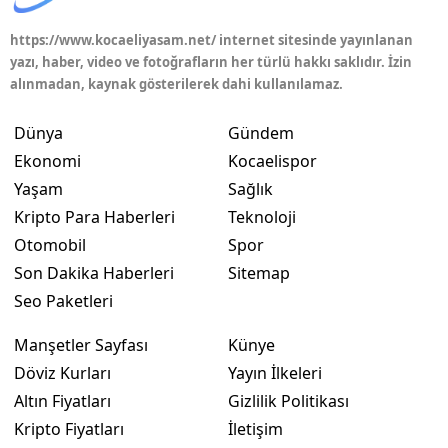
https://www.kocaeliyasam.net/ internet sitesinde yayınlanan
yazı, haber, video ve fotoğrafların her türlü hakkı saklıdır. İzin
alınmadan, kaynak gösterilerek dahi kullanılamaz.
Dünya
Gündem
Ekonomi
Kocaelispor
Yaşam
Sağlık
Kripto Para Haberleri
Teknoloji
Otomobil
Spor
Son Dakika Haberleri
Sitemap
Seo Paketleri
Manşetler Sayfası
Künye
Döviz Kurları
Yayın İlkeleri
Altın Fiyatları
Gizlilik Politikası
Kripto Fiyatları
İletişim