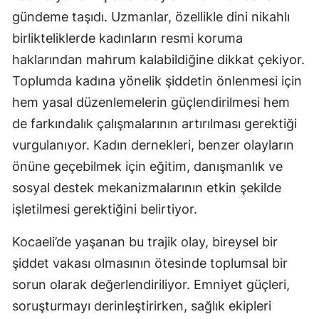
gündeme taşıdı. Uzmanlar, özellikle dini nikahlı
Yalova
birlikteliklerde kadınların resmi koruma
Karabük
haklarından mahrum kalabildiğine dikkat çekiyor.
Toplumda kadına yönelik şiddetin önlenmesi için
Kilis
hem yasal düzenlemelerin güçlendirilmesi hem
Osmaniye
de farkındalık çalışmalarının artırılması gerektiği
vurgulanıyor. Kadın dernekleri, benzer olayların
Düzce
önüne geçebilmek için eğitim, danışmanlık ve
sosyal destek mekanizmalarının etkin şekilde
işletilmesi gerektiğini belirtiyor.
Kocaeli’de yaşanan bu trajik olay, bireysel bir
şiddet vakası olmasının ötesinde toplumsal bir
sorun olarak değerlendiriliyor. Emniyet güçleri,
soruşturmayı derinleştirirken, sağlık ekipleri