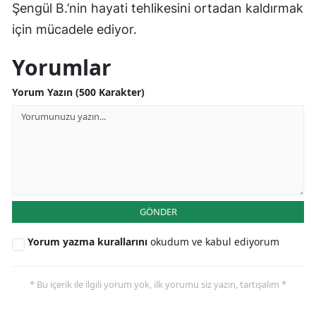
Şengül B.’nin hayati tehlikesini ortadan kaldırmak
için mücadele ediyor.
Yorumlar
Yorum Yazın (500 Karakter)
GÖNDER
Yorum yazma kurallarını
okudum ve kabul ediyorum
* Bu içerik ile ilgili yorum yok, ilk yorumu siz yazın, tartışalım *