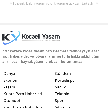
* Bu içerik ile ilgili yorum yok, ilk yorumu siz yazın, tartışalım *
https://www.kocaeliyasam.net/ internet sitesinde yayınlanan
yazı, haber, video ve fotoğrafların her türlü hakkı saklıdır. İzin
alınmadan, kaynak gösterilerek dahi kullanılamaz.
Dünya
Gündem
Ekonomi
Kocaelispor
Yaşam
Sağlık
Kripto Para Haberleri
Teknoloji
Otomobil
Spor
Son Dakika Haberleri
Sitemap