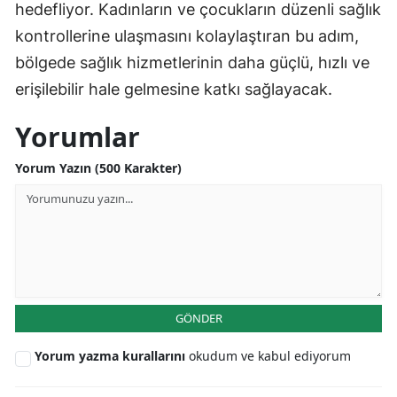
hedefliyor. Kadınların ve çocukların düzenli sağlık
kontrollerine ulaşmasını kolaylaştıran bu adım,
Yalova
bölgede sağlık hizmetlerinin daha güçlü, hızlı ve
Karabük
erişilebilir hale gelmesine katkı sağlayacak.
Kilis
Yorumlar
Osmaniye
Yorum Yazın (500 Karakter)
Düzce
GÖNDER
Yorum yazma kurallarını
okudum ve kabul ediyorum