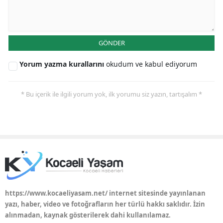
GÖNDER
Yorum yazma kurallarını
okudum ve kabul ediyorum
* Bu içerik ile ilgili yorum yok, ilk yorumu siz yazın, tartışalım *
https://www.kocaeliyasam.net/ internet sitesinde yayınlanan
yazı, haber, video ve fotoğrafların her türlü hakkı saklıdır. İzin
alınmadan, kaynak gösterilerek dahi kullanılamaz.