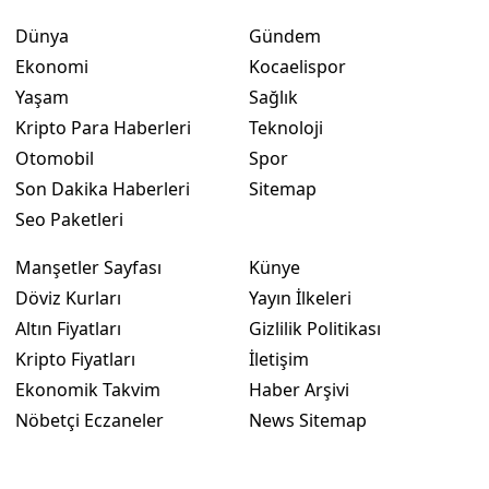
Dünya
Gündem
Ekonomi
Kocaelispor
Yaşam
Sağlık
Kripto Para Haberleri
Teknoloji
Otomobil
Spor
Son Dakika Haberleri
Sitemap
Seo Paketleri
Manşetler Sayfası
Künye
Döviz Kurları
Yayın İlkeleri
Altın Fiyatları
Gizlilik Politikası
Kripto Fiyatları
İletişim
Ekonomik Takvim
Haber Arşivi
Nöbetçi Eczaneler
News Sitemap