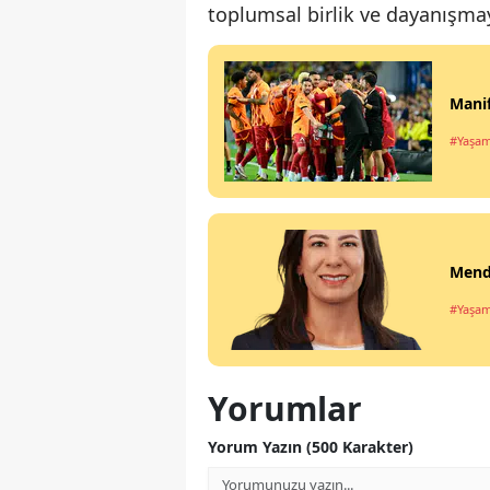
toplumsal birlik ve dayanışmayı
Manif
#Yaşa
Mende
#Yaşa
Yorumlar
Yorum Yazın (500 Karakter)