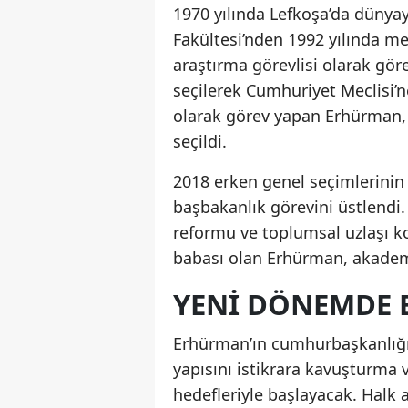
1970 yılında Lefkoşa’da dünya
Fakültesi’nden 1992 yılında me
araştırma görevlisi olarak gör
seçilerek Cumhuriyet Meclisi’n
olarak görev yapan Erhürman, 
seçildi.
2018 erken genel seçimlerinin
başbakanlık görevini üstlendi
reformu ve toplumsal uzlaşı ko
babası olan Erhürman, akademik
YENI DÖNEMDE B
Erhürman’ın cumhurbaşkanlığı
yapısını istikrara kavuşturma
hedefleriyle başlayacak. Halk 