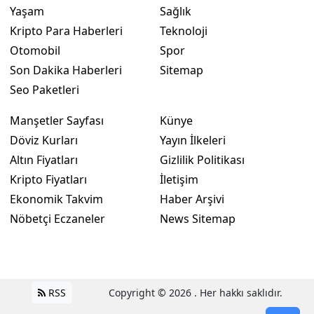
Yaşam
Sağlık
Kripto Para Haberleri
Teknoloji
Otomobil
Spor
Son Dakika Haberleri
Sitemap
Seo Paketleri
Manşetler Sayfası
Künye
Döviz Kurları
Yayın İlkeleri
Altın Fiyatları
Gizlilik Politikası
Kripto Fiyatları
İletişim
Ekonomik Takvim
Haber Arşivi
Nöbetçi Eczaneler
News Sitemap
RSS
Copyright © 2026 . Her hakkı saklıdır.