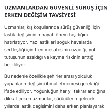
UZMANLARDAN GÜVENLI SÜRÜŞ İÇIN
ERKEN DEĞIŞIM TAVSIYESI
Uzmanlar, kış koşullarında sürüş güvenliği için
lastik değişiminin hayati önem taşıdığını
hatırlatıyor. Yaz lastikleri soğuk havalarda
sertleştiği için fren mesafesinin uzadığı, yol
tutuşunun azaldığı ve kayma riskinin arttığı
belirtiliyor.
Bu nedenle özellikle şehirler arası yolculuk
yapanların değişimi ihmal etmemesi gerektiği
ifade ediliyor. Yoğunluğun her yıl tekrarlandığına
dikkat çeken uzmanlar, sürücülerin gelecek
yıllarda lastik değişimini daha erken planlayarak