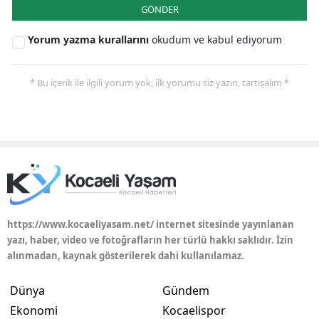
GÖNDER
Yorum yazma kurallarını
okudum ve kabul ediyorum
* Bu içerik ile ilgili yorum yok, ilk yorumu siz yazın, tartışalım *
https://www.kocaeliyasam.net/ internet sitesinde yayınlanan
yazı, haber, video ve fotoğrafların her türlü hakkı saklıdır. İzin
alınmadan, kaynak gösterilerek dahi kullanılamaz.
Dünya
Gündem
Ekonomi
Kocaelispor