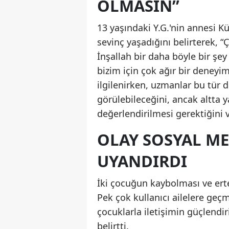
OLMASIN”
13 yaşındaki Y.G.'nin annesi 
sevinç yaşadığını belirterek, 
İnşallah bir daha böyle bir şey
bizim için çok ağır bir deneyim
ilgilenirken, uzmanlar bu tür 
görülebileceğini, ancak altta 
değerlendirilmesi gerektiğini 
OLAY SOSYAL ME
UYANDIRDI
İki çocuğun kaybolması ve ert
Pek çok kullanıcı ailelere geçmi
çocuklarla iletişimin güçlendi
belirtti.