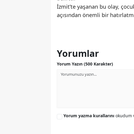
İzmit’te yaşanan bu olay, çocukl
açısından önemli bir hatırlatma
Yorumlar
Yorum Yazın (500 Karakter)
Yorum yazma kurallarını
okudum v