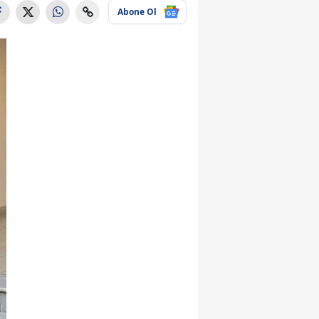
Abone Ol