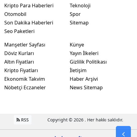
Kripto Para Haberleri
Teknoloji
Otomobil
Spor
Son Dakika Haberleri
Sitemap
Seo Paketleri
Manşetler Sayfası
Künye
Döviz Kurları
Yayın İlkeleri
Altın Fiyatları
Gizlilik Politikası
Kripto Fiyatları
İletişim
Ekonomik Takvim
Haber Arşivi
Nöbetçi Eczaneler
News Sitemap
RSS
Copyright © 2026 . Her hakkı saklıdır.