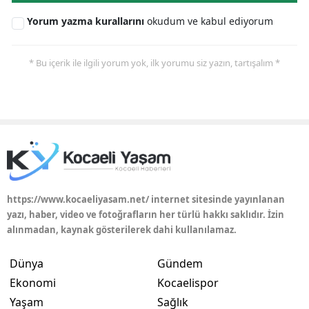
Yorum yazma kurallarını
okudum ve kabul ediyorum
* Bu içerik ile ilgili yorum yok, ilk yorumu siz yazın, tartışalım *
https://www.kocaeliyasam.net/ internet sitesinde yayınlanan
yazı, haber, video ve fotoğrafların her türlü hakkı saklıdır. İzin
alınmadan, kaynak gösterilerek dahi kullanılamaz.
Dünya
Gündem
Ekonomi
Kocaelispor
Yaşam
Sağlık