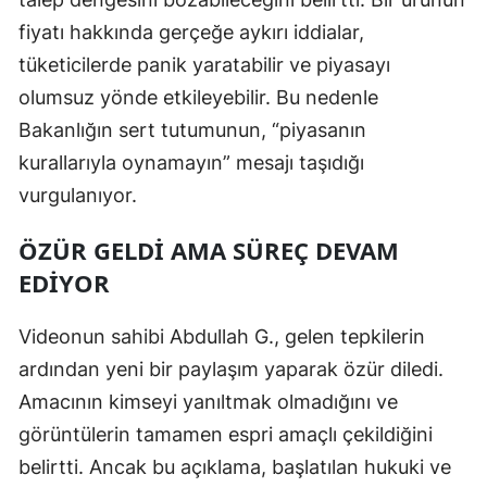
fiyatı hakkında gerçeğe aykırı iddialar,
Yalova
tüketicilerde panik yaratabilir ve piyasayı
Karabük
olumsuz yönde etkileyebilir. Bu nedenle
Bakanlığın sert tutumunun, “piyasanın
Kilis
kurallarıyla oynamayın” mesajı taşıdığı
Osmaniye
vurgulanıyor.
Düzce
ÖZÜR GELDI AMA SÜREÇ DEVAM
EDIYOR
Videonun sahibi Abdullah G., gelen tepkilerin
ardından yeni bir paylaşım yaparak özür diledi.
Amacının kimseyi yanıltmak olmadığını ve
görüntülerin tamamen espri amaçlı çekildiğini
belirtti. Ancak bu açıklama, başlatılan hukuki ve