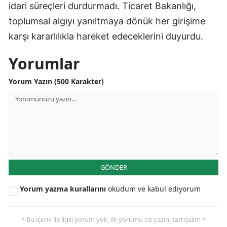
idari süreçleri durdurmadı. Ticaret Bakanlığı,
toplumsal algıyı yanıltmaya dönük her girişime
karşı kararlılıkla hareket edeceklerini duyurdu.
Yorumlar
Yorum Yazın (500 Karakter)
GÖNDER
Yorum yazma kurallarını
okudum ve kabul ediyorum
* Bu içerik ile ilgili yorum yok, ilk yorumu siz yazın, tartışalım *