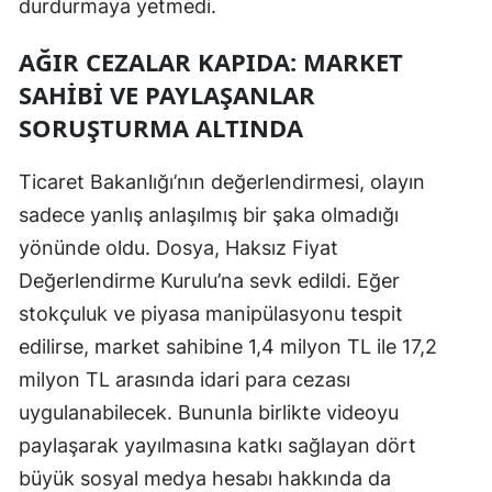
durdurmaya yetmedi.
Samsun
AĞIR CEZALAR KAPIDA: MARKET
Siirt
SAHIBI VE PAYLAŞANLAR
SORUŞTURMA ALTINDA
Sinop
Sivas
Ticaret Bakanlığı’nın değerlendirmesi, olayın
sadece yanlış anlaşılmış bir şaka olmadığı
Tekirdağ
yönünde oldu. Dosya, Haksız Fiyat
Tokat
Değerlendirme Kurulu’na sevk edildi. Eğer
Trabzon
stokçuluk ve piyasa manipülasyonu tespit
edilirse, market sahibine 1,4 milyon TL ile 17,2
Tunceli
milyon TL arasında idari para cezası
Şanlıurfa
uygulanabilecek. Bununla birlikte videoyu
Uşak
paylaşarak yayılmasına katkı sağlayan dört
büyük sosyal medya hesabı hakkında da
Van