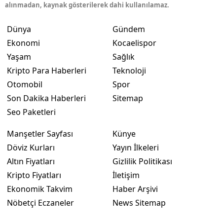
alınmadan, kaynak gösterilerek dahi kullanılamaz.
Dünya
Gündem
Ekonomi
Kocaelispor
Yaşam
Sağlık
Kripto Para Haberleri
Teknoloji
Otomobil
Spor
Son Dakika Haberleri
Sitemap
Seo Paketleri
Manşetler Sayfası
Künye
Döviz Kurları
Yayın İlkeleri
Altın Fiyatları
Gizlilik Politikası
Kripto Fiyatları
İletişim
Ekonomik Takvim
Haber Arşivi
Nöbetçi Eczaneler
News Sitemap