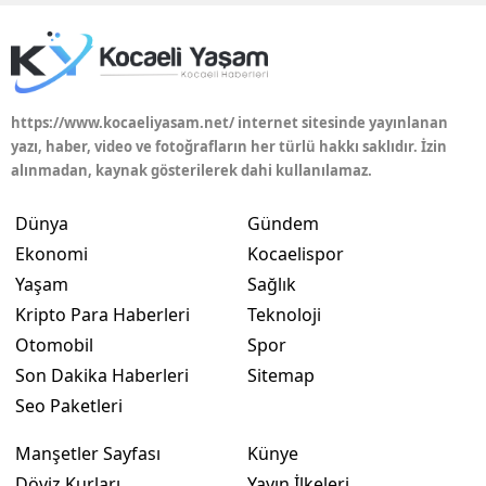
https://www.kocaeliyasam.net/ internet sitesinde yayınlanan
yazı, haber, video ve fotoğrafların her türlü hakkı saklıdır. İzin
alınmadan, kaynak gösterilerek dahi kullanılamaz.
Dünya
Gündem
Ekonomi
Kocaelispor
Yaşam
Sağlık
Kripto Para Haberleri
Teknoloji
Otomobil
Spor
Son Dakika Haberleri
Sitemap
Seo Paketleri
Manşetler Sayfası
Künye
Döviz Kurları
Yayın İlkeleri