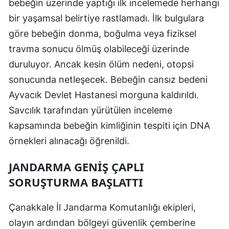
bebeğin üzerinde yaptığı ilk incelemede herhangi
Malatya
bir yaşamsal belirtiye rastlamadı. İlk bulgulara
göre bebeğin donma, boğulma veya fiziksel
Manisa
travma sonucu ölmüş olabileceği üzerinde
Kahramanmaraş
duruluyor. Ancak kesin ölüm nedeni, otopsi
Mardin
sonucunda netleşecek. Bebeğin cansız bedeni
Ayvacık Devlet Hastanesi morguna kaldırıldı.
Muğla
Savcılık tarafından yürütülen inceleme
Muş
kapsamında bebeğin kimliğinin tespiti için DNA
örnekleri alınacağı öğrenildi.
Nevşehir
Niğde
JANDARMA GENIŞ ÇAPLI
SORUŞTURMA BAŞLATTI
Ordu
Rize
Çanakkale İl Jandarma Komutanlığı ekipleri,
olayın ardından bölgeyi güvenlik çemberine
Sakarya