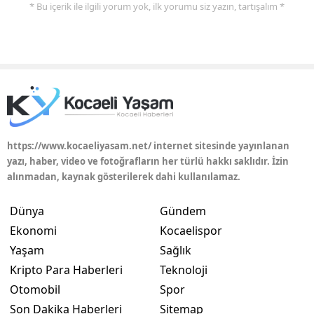
* Bu içerik ile ilgili yorum yok, ilk yorumu siz yazın, tartışalım *
https://www.kocaeliyasam.net/ internet sitesinde yayınlanan
yazı, haber, video ve fotoğrafların her türlü hakkı saklıdır. İzin
alınmadan, kaynak gösterilerek dahi kullanılamaz.
Dünya
Gündem
Ekonomi
Kocaelispor
Yaşam
Sağlık
Kripto Para Haberleri
Teknoloji
Otomobil
Spor
Son Dakika Haberleri
Sitemap