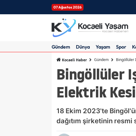
07 Ağustos 2026
Gündem
Dünya
Yaşam
Spor
K
Gündem
Bingöllüler 
Kocaeli Haber
Bingöllüler 
Elektrik Kes
18 Ekim 2023'te Bingöl'ün
dağıtım şirketinin resmi s