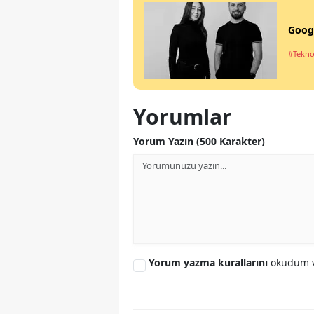
Googl
#Tekno
Yorumlar
Yorum Yazın (500 Karakter)
Yorum yazma kurallarını
okudum v