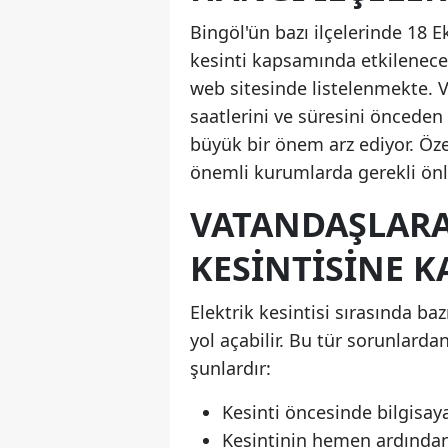
Bingöl'ün bazı ilçelerinde 18 
kesinti kapsamında etkilenecek
web sitesinde listelenmekte. 
saatlerini ve süresini öncede
büyük bir önem arz ediyor. Öze
önemli kurumlarda gerekli önl
VATANDAŞLARA 
KESINTISINE 
Elektrik kesintisi sırasında ba
yol açabilir. Bu tür sorunlard
şunlardır:
Kesinti öncesinde bilgisayar
Kesintinin hemen ardından 