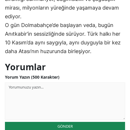
mirası, milyonların yüreğinde yaşamaya devam
ediyor.
O gün Dolmabahçe’de başlayan veda, bugün
Anıtkabir’in sessizliğinde sürüyor. Türk halkı her
10 Kasım’da aynı saygıyla, aynı duyguyla bir kez
daha Atası’nın huzurunda birleşiyor.
Yorumlar
Yorum Yazın (500 Karakter)
GÖNDER