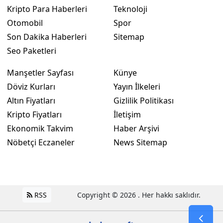
Kripto Para Haberleri
Teknoloji
Otomobil
Spor
Son Dakika Haberleri
Sitemap
Seo Paketleri
Manşetler Sayfası
Künye
Döviz Kurları
Yayın İlkeleri
Altın Fiyatları
Gizlilik Politikası
Kripto Fiyatları
İletişim
Ekonomik Takvim
Haber Arşivi
Nöbetçi Eczaneler
News Sitemap
RSS
Copyright © 2026 . Her hakkı saklıdır.