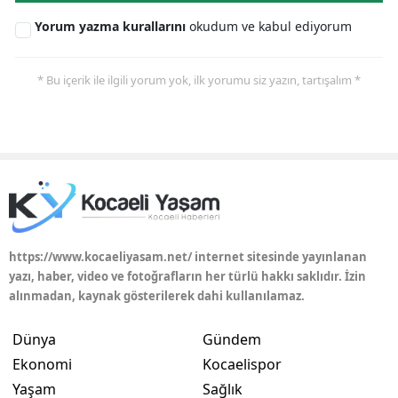
Yorum yazma kurallarını
okudum ve kabul ediyorum
* Bu içerik ile ilgili yorum yok, ilk yorumu siz yazın, tartışalım *
https://www.kocaeliyasam.net/ internet sitesinde yayınlanan
yazı, haber, video ve fotoğrafların her türlü hakkı saklıdır. İzin
alınmadan, kaynak gösterilerek dahi kullanılamaz.
Dünya
Gündem
Ekonomi
Kocaelispor
Yaşam
Sağlık