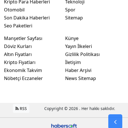
Kripto Para Haberleri
Teknoloji
Otomobil
Spor
Son Dakika Haberleri
Sitemap
Seo Paketleri
Manşetler Sayfası
Künye
Döviz Kurları
Yayın İlkeleri
Altın Fiyatları
Gizlilik Politikası
Kripto Fiyatları
İletişim
Ekonomik Takvim
Haber Arşivi
Nöbetçi Eczaneler
News Sitemap
RSS
Copyright © 2026 . Her hakkı saklıdır.