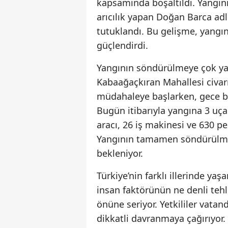
kapsamında boşaltıldı. Yangın
arıcılık yapan Doğan Barca adlı
tutuklandı. Bu gelişme, yangın
güçlendirdi.
Yangının söndürülmeye çok yakl
Kabaağaçkıran Mahallesi civar
müdahaleye başlarken, gece b
Bugün itibarıyla yangına 3 uçak
aracı, 26 iş makinesi ve 630 p
Yangının tamamen söndürülmes
bekleniyor.
Türkiye’nin farklı illerinde ya
insan faktörünün ne denli tehl
önüne seriyor. Yetkililer vatan
dikkatli davranmaya çağırıyor. 