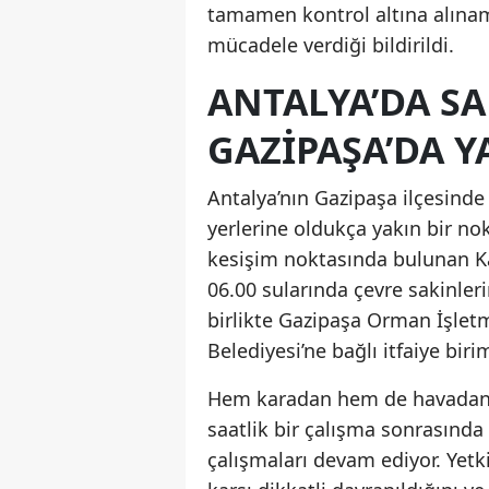
tamamen kontrol altına alına
mücadele verdiği bildirildi.
ANTALYA’DA SA
GAZIPAŞA’DA 
Antalya’nın Gazipaşa ilçesind
yerlerine oldukça yakın bir no
kesişim noktasında bulunan K
06.00 sularında çevre sakinleri
birlikte Gazipaşa Orman İşlet
Belediyesi’ne bağlı itfaiye biri
Hem karadan hem de havadan s
saatlik bir çalışma sonrasında
çalışmaları devam ediyor. Yetki