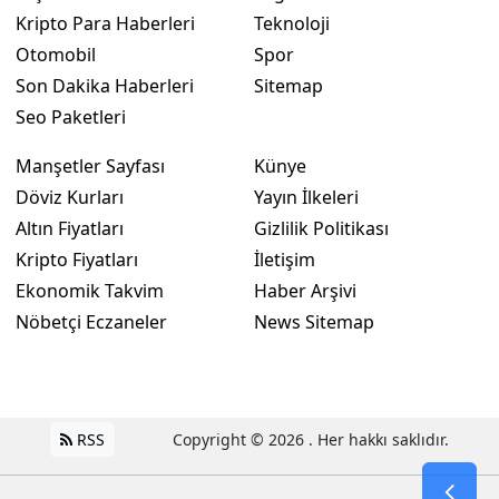
Kripto Para Haberleri
Teknoloji
Otomobil
Spor
Son Dakika Haberleri
Sitemap
Seo Paketleri
Manşetler Sayfası
Künye
Döviz Kurları
Yayın İlkeleri
Altın Fiyatları
Gizlilik Politikası
Kripto Fiyatları
İletişim
Ekonomik Takvim
Haber Arşivi
Nöbetçi Eczaneler
News Sitemap
RSS
Copyright © 2026 . Her hakkı saklıdır.