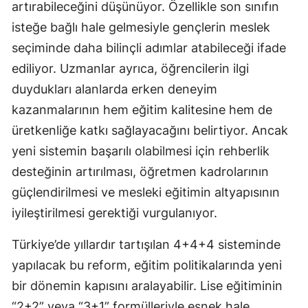
artırabileceğini düşünüyor. Özellikle son sınıfın
isteğe bağlı hale gelmesiyle gençlerin meslek
seçiminde daha bilinçli adımlar atabileceği ifade
ediliyor. Uzmanlar ayrıca, öğrencilerin ilgi
duydukları alanlarda erken deneyim
kazanmalarının hem eğitim kalitesine hem de
üretkenliğe katkı sağlayacağını belirtiyor. Ancak
yeni sistemin başarılı olabilmesi için rehberlik
desteğinin artırılması, öğretmen kadrolarının
güçlendirilmesi ve mesleki eğitimin altyapısının
iyileştirilmesi gerektiği vurgulanıyor.
Türkiye’de yıllardır tartışılan 4+4+4 sisteminde
yapılacak bu reform, eğitim politikalarında yeni
bir dönemin kapısını aralayabilir. Lise eğitiminin
“2+2” veya “3+1” formülleriyle esnek hale