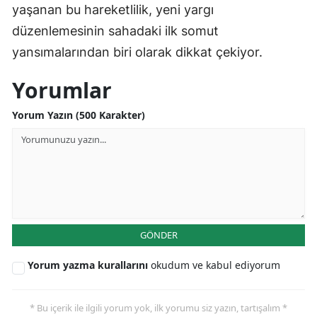
yaşanan bu hareketlilik, yeni yargı
düzenlemesinin sahadaki ilk somut
yansımalarından biri olarak dikkat çekiyor.
Yorumlar
Yorum Yazın (500 Karakter)
GÖNDER
Yorum yazma kurallarını
okudum ve kabul ediyorum
* Bu içerik ile ilgili yorum yok, ilk yorumu siz yazın, tartışalım *