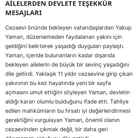
AILELERDEN DEVLETE TEŞEKKÜR
MESAJLARI
Yozgat
Zonguldak
Cezaevi önünde bekleyen vatandaşlardan Yakup
Aksaray
Yaman, düzenlemeden faydalanan yakını için
geldiğini belirterek yaşadığı duyguları paylaştı.
Bayburt
Yaman, içeride bulunanların kadar dışarıda
Karaman
bekleyen ailelerin de büyük bir sevinç yaşadığını
dile getirdi. Yaklaşık 11 yıldır cezaevine girip çıkan
Kırıkkale
yakınının bu kez hayatında yeni bir sayfa
Batman
açmasını umut ettiğini söyleyen Yaman, devletin
Şırnak
aldığı kararı olumlu bulduğunu ifade etti. Tahliye
edilen mahkûmların bu fırsatı iyi değerlendirmesi
Bartın
gerektiğini vurgulayan Yaman, önemli olanın
Ardahan
cezaevinden çıkmak değil, bir daha geri
Iğdır