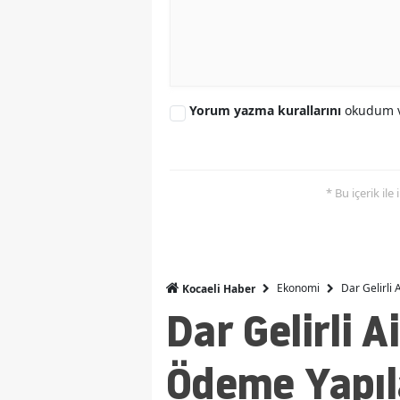
Yorum yazma kurallarını
okudum v
* Bu içerik ile
Ekonomi
Dar Gelirli
Kocaeli Haber
Dar Gelirli A
Ödeme Yapıl