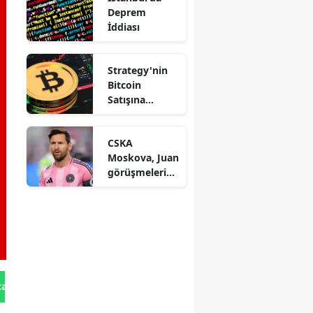
Deprem
İddiası
Strategy'nin
Bitcoin
Satışına
Saylor'dan
Açıklama
CSKA
Moskova, Juan
görüşmelerind
en çekildi
tan Gönder