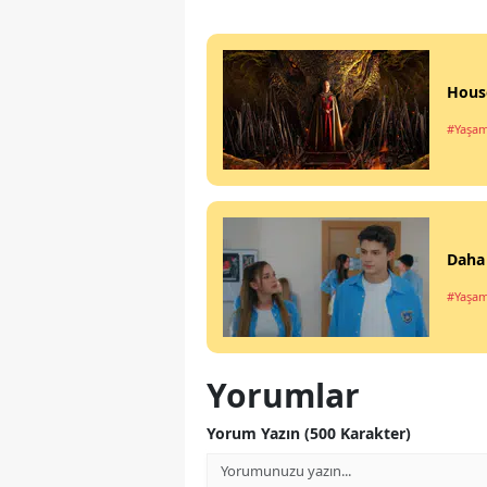
House
#Yaşa
Daha 
#Yaşa
Yorumlar
Yorum Yazın (500 Karakter)