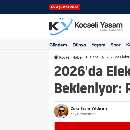
09 Ağustos 2026
Gündem
Dünya
Yaşam
Spor
K
Genel
2026'da Elektr
Kocaeli Haber
2026'da Elek
Bekleniyor: 
Zeki Ersin Yıldırım
Yayın Yönetmeni