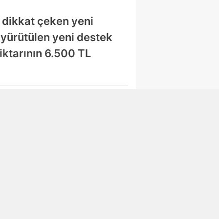
a dikkat çeken yeni
 yürütülen yeni destek
iktarının 6.500 TL
Abone Ol