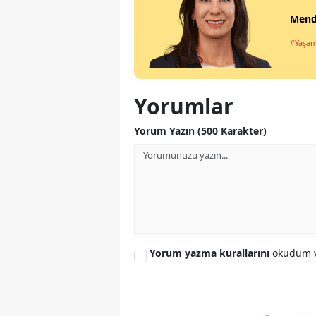
Mende
#Yaşa
Yorumlar
Yorum Yazın (500 Karakter)
Yorum yazma kurallarını
okudum v