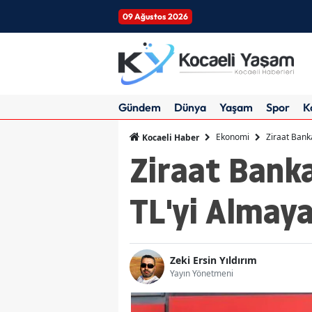
09 Ağustos 2026
Gündem
Dünya
Yaşam
Spor
K
Ekonomi
Ziraat Bank
Kocaeli Haber
Ziraat Banka
TL'yi Almay
Zeki Ersin Yıldırım
Yayın Yönetmeni