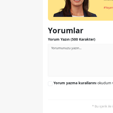
#Yaşa
Yorumlar
Yorum Yazın (500 Karakter)
Yorum yazma kurallarını
okudum v
* Bu içerik ile