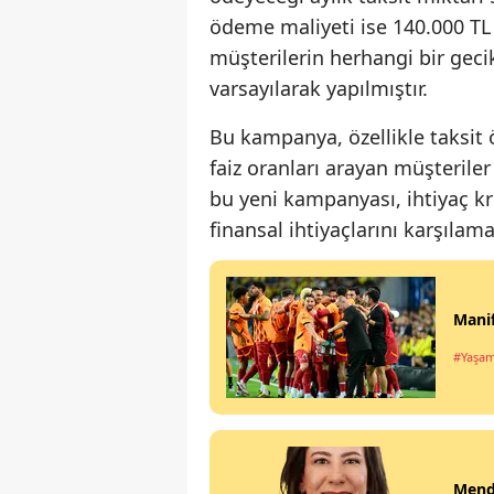
ödeme maliyeti ise 140.000 T
müşterilerin herhangi bir gec
varsayılarak yapılmıştır.
Bu kampanya, özellikle taksit 
faiz oranları arayan müşteriler
bu yeni kampanyası, ihtiyaç kr
finansal ihtiyaçlarını karşılam
Manif
#Yaşa
Mende