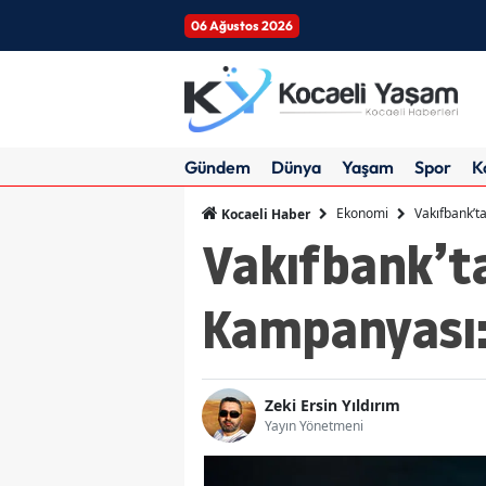
06 Ağustos 2026
Gündem
Dünya
Yaşam
Spor
K
Ekonomi
Vakıfbank’t
Kocaeli Haber
Vakıfbank’ta
Kampanyası: 
Zeki Ersin Yıldırım
Yayın Yönetmeni