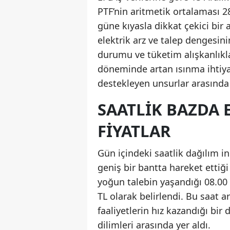
PTF’nin aritmetik ortalaması 2
güne kıyasla dikkat çekici bir a
elektrik arz ve talep dengesini
durumu ve tüketim alışkanlıklar
döneminde artan ısınma ihtiyacı
destekleyen unsurlar arasında y
SAATLIK BAZDA 
FIYATLAR
Gün içindeki saatlik dağılım in
geniş bir bantta hareket ettiğ
yoğun talebin yaşandığı 08.00
TL olarak belirlendi. Bu saat a
faaliyetlerin hız kazandığı bir
dilimleri arasında yer aldı.