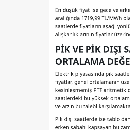
En düşük fiyat ise gece ve erk
aralığında 1719,99 TL/MWh ola
saatlerde fiyatların aşağı yön
alışkanlıklarının fiyatlar üzeri
PIK VE PIK DIŞI
ORTALAMA DEĞE
Elektrik piyasasında pik saatle
fiyatlar, genel ortalamanın üz
kesinleşmemiş PTF aritmetik o
saatlerdeki bu yüksek ortalam
ve arzın bu talebi karşılamakta
Pik dışı saatlerde ise tablo da
erken sabahı kapsayan bu zam