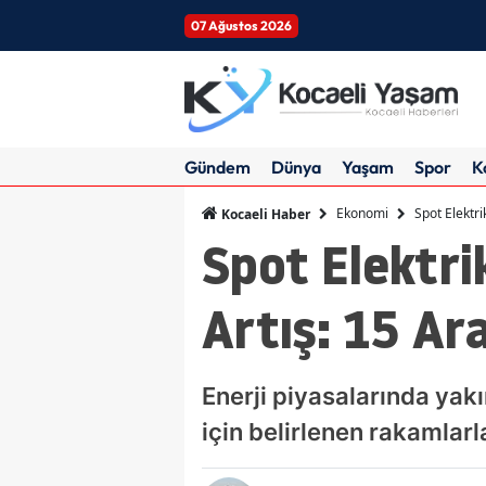
07 Ağustos 2026
Gündem
Dünya
Yaşam
Spor
K
Ekonomi
Spot Elektri
Kocaeli Haber
Spot Elektri
Artış: 15 Ara
Enerji piyasalarında yakı
için belirlenen rakamlar