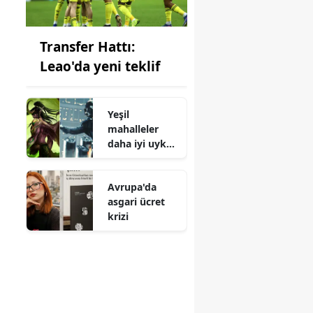
Transfer Hattı:
Leao'da yeni teklif
Yeşil
mahalleler
daha iyi uyku
sağlıyor
Avrupa'da
asgari ücret
krizi