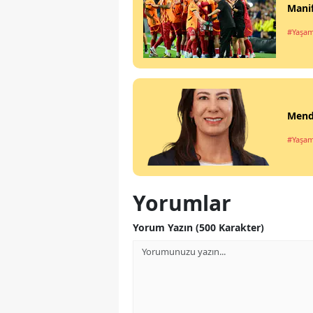
Manif
#Yaşa
Mende
#Yaşa
Yorumlar
Yorum Yazın (500 Karakter)