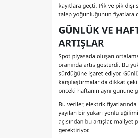
kayıtlara geçti. Pik ve pik dışı
talep yoğunluğunun fiyatlara 
GÜNLÜK VE HAF
ARTIŞLAR
Spot piyasada oluşan ortalama 
oranında artış gösterdi. Bu yük
sürdüğüne işaret ediyor. Günlü
karşılaştırmalar da dikkat çek
önceki haftanın aynı gününe g
Bu veriler, elektrik fiyatların
yayılan bir yukarı yönlü eğilimi
açısından bu artışlar, maliyet
gerektiriyor.