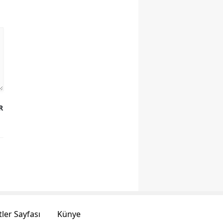
R
ler Sayfası
Künye