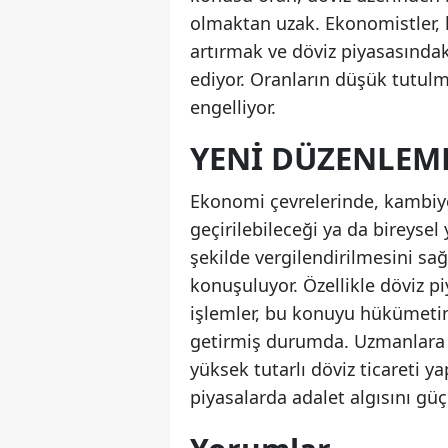
olmaktan uzak. Ekonomistler, k
artırmak ve döviz piyasasındak
ediyor. Oranların düşük tutul
engelliyor.
YENI DÜZENLEME
Ekonomi çevrelerinde, kambiyo
geçirilebileceği ya da bireysel
şekilde vergilendirilmesini sa
konuşuluyor. Özellikle döviz p
işlemler, bu konuyu hükümetin
getirmiş durumda. Uzmanlara 
yüksek tutarlı döviz ticareti y
piyasalarda adalet algısını güçl