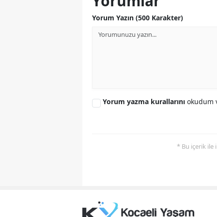
Yorumlar
Yorum Yazın (500 Karakter)
Yorum yazma kurallarını
okudum v
* Bu içerik ile