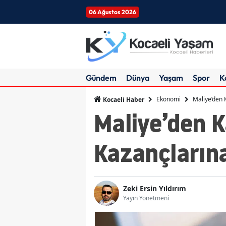
06 Ağustos 2026
Gündem
Dünya
Yaşam
Spor
K
Ekonomi
Maliye’den 
Kocaeli Haber
Maliye’den K
Kazançlarına
Zeki Ersin Yıldırım
Yayın Yönetmeni