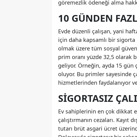
göremezlik ödeneği alma hakkı
10 GÜNDEN FAZ
Evde düzenli çalışan, yani haf
için daha kapsamlı bir sigorta 
olmak üzere tüm sosyal güvenli
prim oranı yüzde 32,5 olarak b
geliyor. Örneğin, ayda 15 gün ç
oluyor. Bu primler sayesinde çal
hizmetlerinden faydalanıyor v
SIGORTASIZ ÇAL
Ev sahiplerinin en çok dikkat 
çalıştırmanın cezaları. Kayıt dış
tutarı brüt asgari ücret üzerin