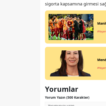
sigorta kapsamına girmesi sağ
Manif
#Yaşa
Mende
#Yaşa
Yorumlar
Yorum Yazın (500 Karakter)