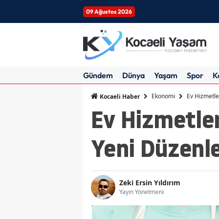
09 Ağustos 2026
Gündem
Dünya
Yaşam
Spor
K
Ekonomi
Ev Hizmetle
Kocaeli Haber
Ev Hizmetler
Yeni Düzenl
Zeki Ersin Yıldırım
Yayın Yönetmeni