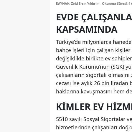
KAYNAK: Zeki Ersin Yıldırım
Okunma Süresi: 4 
EVDE ÇALIŞANLA
KAPSAMINDA
Türkiye’de milyonlarca hanede 
bahçe işleri için çalışan kişile
değişiklikle birlikte ev sahip
Güvenlik Kurumu’nun (SGK) yü
çalışanların sigortalı olmasını 
cezası ise aylık 26 bin liradan
haklarına kavuşmasını hem de 
KIMLER EV HIZME
5510 sayılı Sosyal Sigortalar 
hizmetlerinde çalışanları doğr