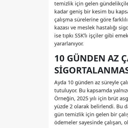
temizlik için gelen gündelikçil
kadar geniş bir kesim bu kapsa
çalışma sürelerine göre farklıl
kazası ve meslek hastalığı sig
ise tıpkı SSK’lı işçiler gibi em
yararlanıyor.
10 GÜNDEN AZ 
SIGORTALANMAS
Ayda 10 günden az süreyle çalış
tutuluyor. Bu kapsamda yalnızca
Örneğin, 2025 yılı için brüt a
yüzde 2 olarak belirlendi. Bu 
gün temizlik için gelen bir çal
ödemeler sayesinde çalışan, o