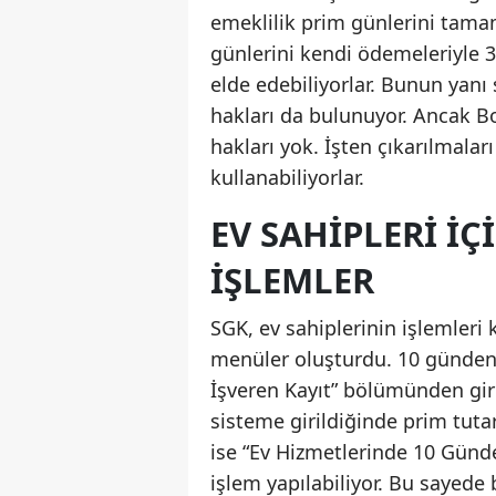
emeklilik prim günlerini tamam
günlerini kendi ödemeleriyle 
elde edebiliyorlar. Bunun yanı sı
hakları da bulunuyor. Ancak Bo
hakları yok. İşten çıkarılmaları
kullanabiliyorlar.
EV SAHIPLERI İ
İŞLEMLER
SGK, ev sahiplerinin işlemleri 
menüler oluşturdu. 10 günden f
İşveren Kayıt” bölümünden giriş
sisteme girildiğinde prim tuta
ise “Ev Hizmetlerinde 10 Günde
işlem yapılabiliyor. Bu sayede 