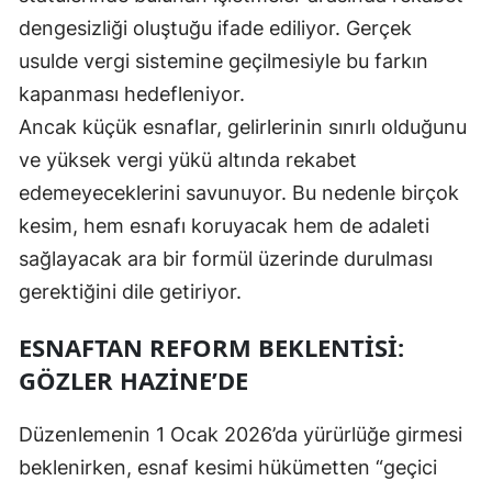
dengesizliği oluştuğu ifade ediliyor. Gerçek
usulde vergi sistemine geçilmesiyle bu farkın
kapanması hedefleniyor.
Ancak küçük esnaflar, gelirlerinin sınırlı olduğunu
ve yüksek vergi yükü altında rekabet
edemeyeceklerini savunuyor. Bu nedenle birçok
kesim, hem esnafı koruyacak hem de adaleti
sağlayacak ara bir formül üzerinde durulması
gerektiğini dile getiriyor.
ESNAFTAN REFORM BEKLENTISI:
GÖZLER HAZINE’DE
Düzenlemenin 1 Ocak 2026’da yürürlüğe girmesi
beklenirken, esnaf kesimi hükümetten “geçici