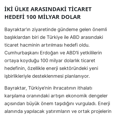
İKI ÜLKE ARASINDAKI TICARET
HEDEFI 100 MILYAR DOLAR
Bayraktar’ın ziyaretinde gündeme gelen önemli
başlıklardan biri de Türkiye ile ABD arasındaki
ticaret hacminin artırılması hedefi oldu.
Cumhurbaşkanı Erdoğan ve ABD’li yetkililerin
ortaya koyduğu 100 milyar dolarlık ticaret
hedefinin, özellikle enerji sektöründeki yeni
işbirlikleriyle desteklenmesi planlanıyor.
Bayraktar, Türkiye’nin ihracatının ithalatı
karşılama oranındaki artışın ekonomik dengeler
açısından büyük önem taşıdığını vurguladı. Enerji
alanında yapılacak yatırımların ve ortak projelerin