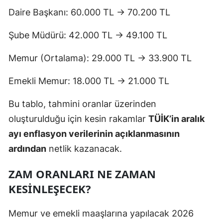
Daire Başkanı: 60.000 TL → 70.200 TL
Şube Müdürü: 42.000 TL → 49.100 TL
Memur (Ortalama): 29.000 TL → 33.900 TL
Emekli Memur: 18.000 TL → 21.000 TL
Bu tablo, tahmini oranlar üzerinden
oluşturulduğu için kesin rakamlar
TÜİK’in aralık
ayı enflasyon verilerinin açıklanmasının
ardından
netlik kazanacak.
ZAM ORANLARI NE ZAMAN
KESINLEŞECEK?
Memur ve emekli maaşlarına yapılacak 2026