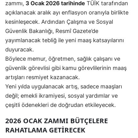
zammı,
3 Ocak 2026 tarihinde
TÜİK tarafından
açıklanacak aralık ayı enflasyon oranıyla birlikte
kesinleşecek. Ardından Çalışma ve Sosyal
Güvenlik Bakanlığı, Resmî Gazete’de
yayımlanacak tebliğ ile yeni maaş katsayılarını
duyuracak.
Böylece memur, öğretmen, sağlık çalışanı ve
güvenlik görevlisi gibi kamu görevlilerinin maaş
artışları resmiyet kazanacak.
Yeni yılda uygulanacak artış, sadece maaşları
değil; emekli ikramiyesi, sosyal yardımlar ve
çeşitli ödenekleri de doğrudan etkileyecek.
2026 OCAK ZAMMI BÜTÇELERE
RAHATLAMA GETIRECEK