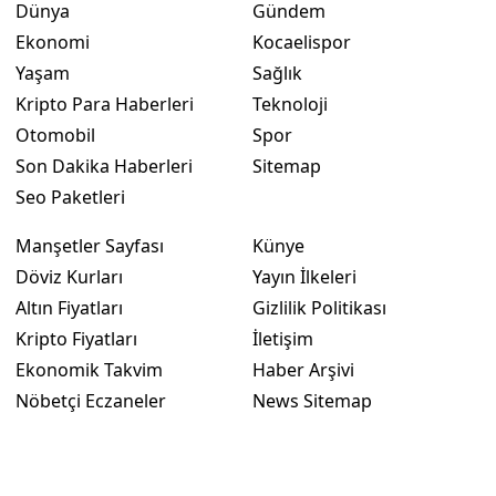
Dünya
Gündem
Ekonomi
Kocaelispor
Yaşam
Sağlık
Kripto Para Haberleri
Teknoloji
Otomobil
Spor
Son Dakika Haberleri
Sitemap
Seo Paketleri
Manşetler Sayfası
Künye
Döviz Kurları
Yayın İlkeleri
Altın Fiyatları
Gizlilik Politikası
Kripto Fiyatları
İletişim
Ekonomik Takvim
Haber Arşivi
Nöbetçi Eczaneler
News Sitemap