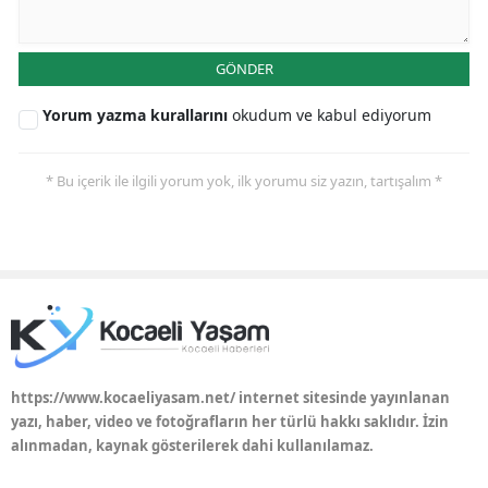
GÖNDER
Yorum yazma kurallarını
okudum ve kabul ediyorum
* Bu içerik ile ilgili yorum yok, ilk yorumu siz yazın, tartışalım *
https://www.kocaeliyasam.net/ internet sitesinde yayınlanan
yazı, haber, video ve fotoğrafların her türlü hakkı saklıdır. İzin
alınmadan, kaynak gösterilerek dahi kullanılamaz.