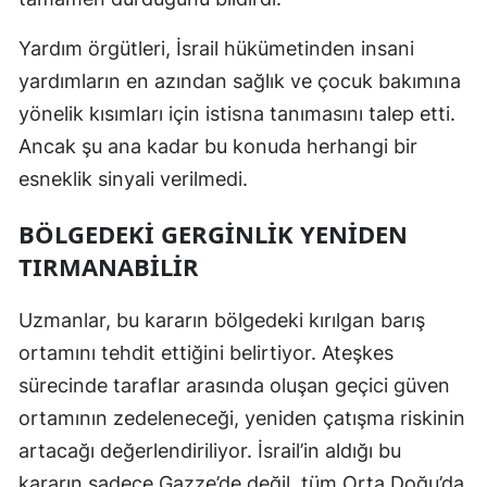
Yardım örgütleri, İsrail hükümetinden insani
yardımların en azından sağlık ve çocuk bakımına
yönelik kısımları için istisna tanımasını talep etti.
Ancak şu ana kadar bu konuda herhangi bir
esneklik sinyali verilmedi.
BÖLGEDEKI GERGINLIK YENIDEN
TIRMANABILIR
Uzmanlar, bu kararın bölgedeki kırılgan barış
ortamını tehdit ettiğini belirtiyor. Ateşkes
sürecinde taraflar arasında oluşan geçici güven
ortamının zedeleneceği, yeniden çatışma riskinin
artacağı değerlendiriliyor. İsrail’in aldığı bu
kararın sadece Gazze’de değil, tüm Orta Doğu’da