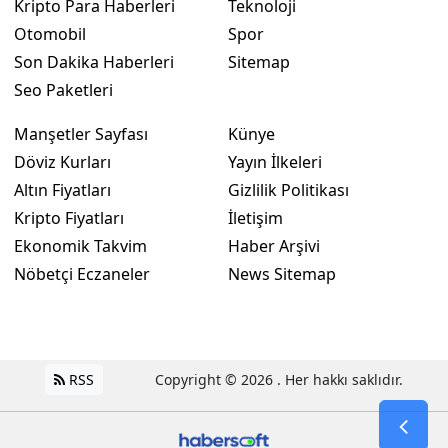
Kripto Para Haberleri
Teknoloji
Otomobil
Spor
Son Dakika Haberleri
Sitemap
Seo Paketleri
Manşetler Sayfası
Künye
Döviz Kurları
Yayın İlkeleri
Altın Fiyatları
Gizlilik Politikası
Kripto Fiyatları
İletişim
Ekonomik Takvim
Haber Arşivi
Nöbetçi Eczaneler
News Sitemap
RSS
Copyright © 2026 . Her hakkı saklıdır.