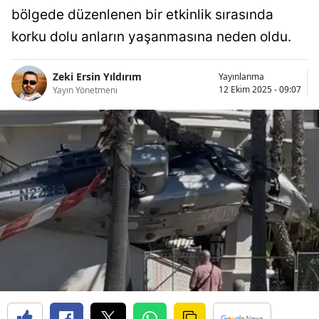
bölgede düzenlenen bir etkinlik sırasında
Bilecik
korku dolu anların yaşanmasına neden oldu.
Bingöl
Bitlis
Zeki Ersin Yıldırım
Yayınlanma
12 Ekim 2025 - 09:07
Yayın Yönetmeni
Bolu
Burdur
Bursa
Çanakkale
Çankırı
Çorum
Denizli
Diyarbakır