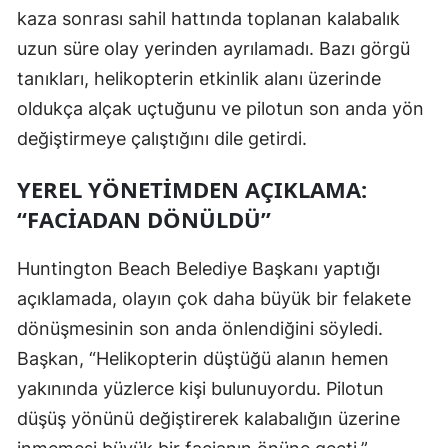
kaza sonrası sahil hattında toplanan kalabalık
Yalova
uzun süre olay yerinden ayrılamadı. Bazı görgü
tanıkları, helikopterin etkinlik alanı üzerinde
Karabük
oldukça alçak uçtuğunu ve pilotun son anda yön
Kilis
değiştirmeye çalıştığını dile getirdi.
Osmaniye
YEREL YÖNETIMDEN AÇIKLAMA:
Düzce
“FACIADAN DÖNÜLDÜ”
Huntington Beach Belediye Başkanı yaptığı
açıklamada, olayın çok daha büyük bir felakete
dönüşmesinin son anda önlendiğini söyledi.
Başkan, “Helikopterin düştüğü alanın hemen
yakınında yüzlerce kişi bulunuyordu. Pilotun
düşüş yönünü değiştirerek kalabalığın üzerine