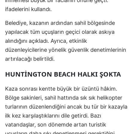
inmemesi büyük bir facianın önüne geçti.”
ifadelerini kullandı.
Belediye, kazanın ardından sahil bölgesinde
yapılacak tüm uçuşların geçici olarak askıya
alındığını açıkladı. Ayrıca, etkinlik
düzenleyicilerine yönelik güvenlik denetimlerinin
artırılacağı belirtildi.
HUNTINGTON BEACH HALKI ŞOKTA
Kaza sonrası kentte büyük bir üzüntü hâkim.
Bölge sakinleri, sahil hattında sık sık helikopter
turlarının düzenlendiğini ancak bu tür bir kazayla
ilk kez karşılaştıklarını dile getirdi. Bazı
vatandaşlar, son dönemde artan turistik
uçuşların daha sıkı denetlenmesi gerektiğini