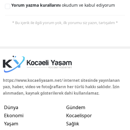
Yorum yazma kurallarını
okudum ve kabul ediyorum
* Bu içerik ile ilgili yorum yok, ilk yorumu siz yazın, tartışalım *
https://www.kocaeliyasam.net/ internet sitesinde yayınlanan
yazı, haber, video ve fotoğrafların her türlü hakkı saklıdır. İzin
alınmadan, kaynak gösterilerek dahi kullanılamaz.
Dünya
Gündem
Ekonomi
Kocaelispor
Yaşam
Sağlık