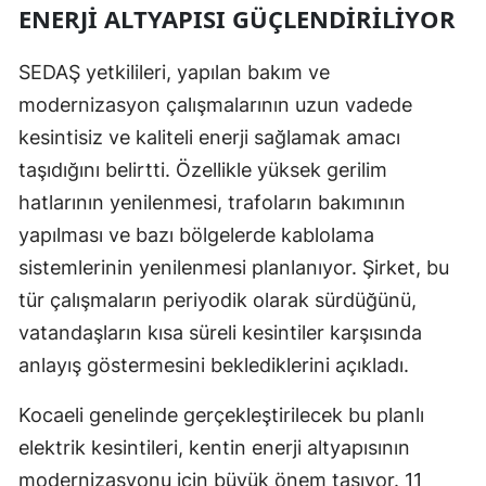
ENERJI ALTYAPISI GÜÇLENDIRILIYOR
SEDAŞ yetkilileri, yapılan bakım ve
modernizasyon çalışmalarının uzun vadede
kesintisiz ve kaliteli enerji sağlamak amacı
taşıdığını belirtti. Özellikle yüksek gerilim
hatlarının yenilenmesi, trafoların bakımının
yapılması ve bazı bölgelerde kablolama
sistemlerinin yenilenmesi planlanıyor. Şirket, bu
tür çalışmaların periyodik olarak sürdüğünü,
vatandaşların kısa süreli kesintiler karşısında
anlayış göstermesini beklediklerini açıkladı.
Kocaeli genelinde gerçekleştirilecek bu planlı
elektrik kesintileri, kentin enerji altyapısının
modernizasyonu için büyük önem taşıyor. 11