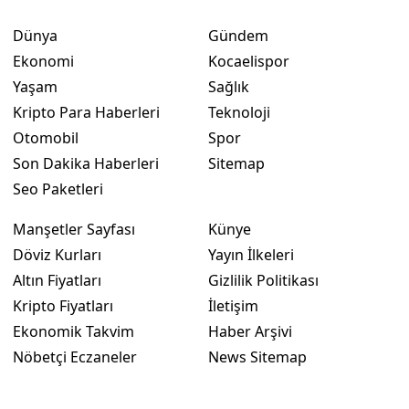
Dünya
Gündem
Ekonomi
Kocaelispor
Yaşam
Sağlık
Kripto Para Haberleri
Teknoloji
Otomobil
Spor
Son Dakika Haberleri
Sitemap
Seo Paketleri
Manşetler Sayfası
Künye
Döviz Kurları
Yayın İlkeleri
Altın Fiyatları
Gizlilik Politikası
Kripto Fiyatları
İletişim
Ekonomik Takvim
Haber Arşivi
Nöbetçi Eczaneler
News Sitemap