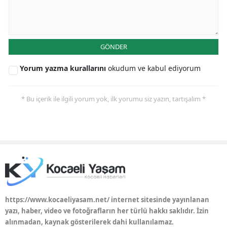
GÖNDER
Yorum yazma kurallarını
okudum ve kabul ediyorum
* Bu içerik ile ilgili yorum yok, ilk yorumu siz yazın, tartışalım *
https://www.kocaeliyasam.net/ internet sitesinde yayınlanan
yazı, haber, video ve fotoğrafların her türlü hakkı saklıdır. İzin
alınmadan, kaynak gösterilerek dahi kullanılamaz.