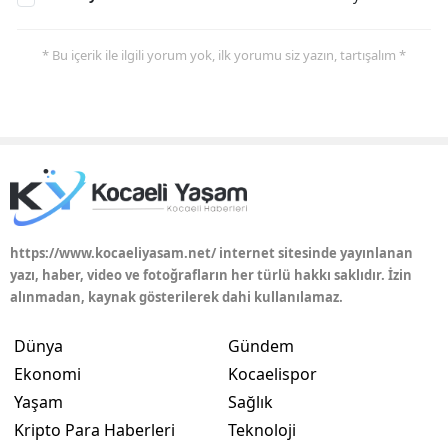
* Bu içerik ile ilgili yorum yok, ilk yorumu siz yazın, tartışalım *
https://www.kocaeliyasam.net/ internet sitesinde yayınlanan
yazı, haber, video ve fotoğrafların her türlü hakkı saklıdır. İzin
alınmadan, kaynak gösterilerek dahi kullanılamaz.
Dünya
Gündem
Ekonomi
Kocaelispor
Yaşam
Sağlık
Kripto Para Haberleri
Teknoloji