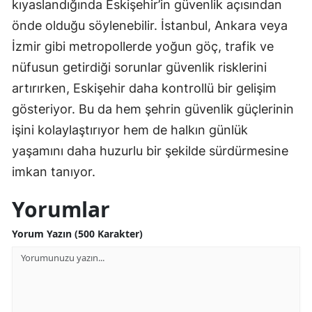
kıyaslandığında Eskişehir’in güvenlik açısından
önde olduğu söylenebilir. İstanbul, Ankara veya
Yalova
İzmir gibi metropollerde yoğun göç, trafik ve
Karabük
nüfusun getirdiği sorunlar güvenlik risklerini
Kilis
artırırken, Eskişehir daha kontrollü bir gelişim
gösteriyor. Bu da hem şehrin güvenlik güçlerinin
Osmaniye
işini kolaylaştırıyor hem de halkın günlük
Düzce
yaşamını daha huzurlu bir şekilde sürdürmesine
imkan tanıyor.
Yorumlar
Yorum Yazın (500 Karakter)