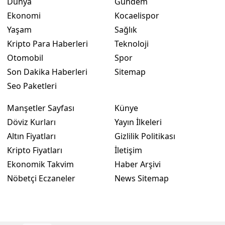
Dünya
Gündem
Ekonomi
Kocaelispor
Yaşam
Sağlık
Kripto Para Haberleri
Teknoloji
Otomobil
Spor
Son Dakika Haberleri
Sitemap
Seo Paketleri
Manşetler Sayfası
Künye
Döviz Kurları
Yayın İlkeleri
Altın Fiyatları
Gizlilik Politikası
Kripto Fiyatları
İletişim
Ekonomik Takvim
Haber Arşivi
Nöbetçi Eczaneler
News Sitemap