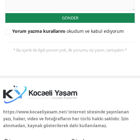
GÖNDER
Yorum yazma kurallarını
okudum ve kabul ediyorum
* Bu içerik ile ilgili yorum yok, ilk yorumu siz yazın, tartışalım *
https://www.kocaeliyasam.net/ internet sitesinde yayınlanan
yazı, haber, video ve fotoğrafların her türlü hakkı saklıdır. İzin
alınmadan, kaynak gösterilerek dahi kullanılamaz.