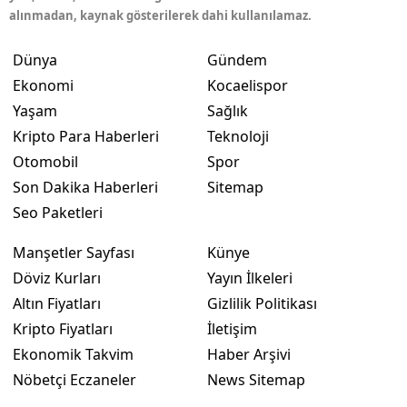
alınmadan, kaynak gösterilerek dahi kullanılamaz.
Dünya
Gündem
Ekonomi
Kocaelispor
Yaşam
Sağlık
Kripto Para Haberleri
Teknoloji
Otomobil
Spor
Son Dakika Haberleri
Sitemap
Seo Paketleri
Manşetler Sayfası
Künye
Döviz Kurları
Yayın İlkeleri
Altın Fiyatları
Gizlilik Politikası
Kripto Fiyatları
İletişim
Ekonomik Takvim
Haber Arşivi
Nöbetçi Eczaneler
News Sitemap