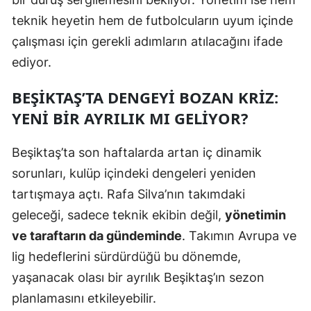
teknik heyetin hem de futbolcuların uyum içinde
çalışması için gerekli adımların atılacağını ifade
ediyor.
BEŞIKTAŞ’TA DENGEYI BOZAN KRIZ:
YENI BIR AYRILIK MI GELIYOR?
Beşiktaş’ta son haftalarda artan iç dinamik
sorunları, kulüp içindeki dengeleri yeniden
tartışmaya açtı. Rafa Silva’nın takımdaki
geleceği, sadece teknik ekibin değil,
yönetimin
ve taraftarın da gündeminde
. Takımın Avrupa ve
lig hedeflerini sürdürdüğü bu dönemde,
yaşanacak olası bir ayrılık Beşiktaş’ın sezon
planlamasını etkileyebilir.