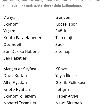
alınmadan, kaynak gösterilerek dahi kullanılamaz.
Dünya
Gündem
Ekonomi
Kocaelispor
Yaşam
Sağlık
Kripto Para Haberleri
Teknoloji
Otomobil
Spor
Son Dakika Haberleri
Sitemap
Seo Paketleri
Manşetler Sayfası
Künye
Döviz Kurları
Yayın İlkeleri
Altın Fiyatları
Gizlilik Politikası
Kripto Fiyatları
İletişim
Ekonomik Takvim
Haber Arşivi
Nöbetçi Eczaneler
News Sitemap