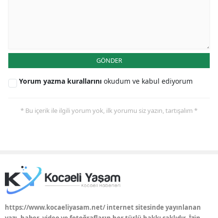
GÖNDER
Yorum yazma kurallarını
okudum ve kabul ediyorum
* Bu içerik ile ilgili yorum yok, ilk yorumu siz yazın, tartışalım *
https://www.kocaeliyasam.net/ internet sitesinde yayınlanan
yazı, haber, video ve fotoğrafların her türlü hakkı saklıdır. İzin