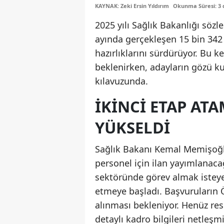
KAYNAK: Zeki Ersin Yıldırım
Okunma Süresi: 3 
2025 yılı Sağlık Bakanlığı sözle
ayında gerçekleşen 15 bin 342 k
hazırlıklarını sürdürüyor. Bu k
beklenirken, adayların gözü k
kılavuzunda.
İKINCI ETAP AT
YÜKSELDI
Sağlık Bakanı Kemal Memişoğl
personel için ilan yayımlanac
sektöründe görev almak isteye
etmeye başladı. Başvuruların 
alınması bekleniyor. Henüz res
detaylı kadro bilgileri netleşmi