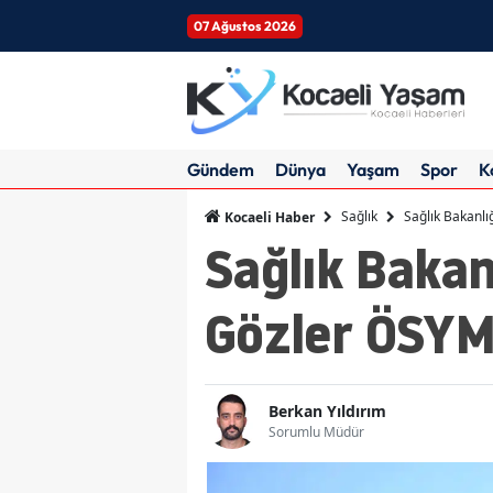
07 Ağustos 2026
Gündem
Dünya
Yaşam
Spor
K
Sağlık
Sağlık Bakanlı
Kocaeli Haber
Sağlık Bakanl
Gözler ÖSYM
Berkan Yıldırım
Sorumlu Müdür