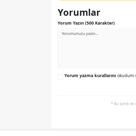
Yorumlar
Yorum Yazın (500 Karakter)
Yorum yazma kurallarını
okudum v
* Bu içerik ile