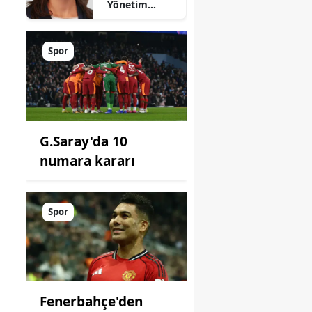
Yönetim
Kimde?
Spor
G.Saray'da 10
numara kararı
Spor
Fenerbahçe'den