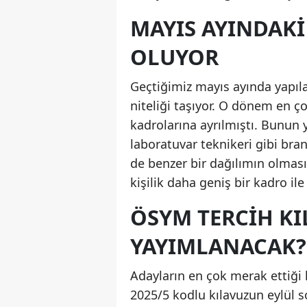
MAYIS AYINDAK
OLUYOR
Geçtiğimiz mayıs ayında yapılan
niteliği taşıyor. O dönem en ç
kadrolarına ayrılmıştı. Bunun y
laboratuvar teknikeri gibi bra
de benzer bir dağılımın olması
kişilik daha geniş bir kadro il
ÖSYM TERCIH K
YAYIMLANACAK?
Adayların en çok merak ettiği
2025/5 kodlu kılavuzun eylül 