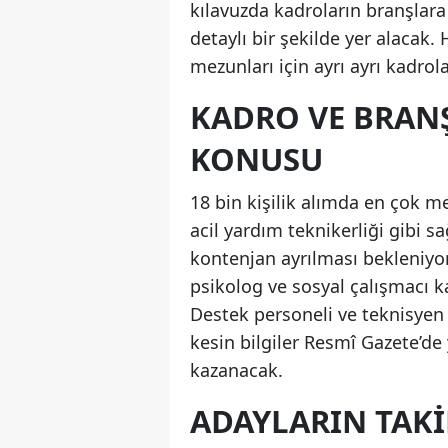
kılavuzda kadroların branşlara 
detaylı bir şekilde yer alacak
mezunları için ayrı ayrı kadrol
KADRO VE BRAN
KONUSU
18 bin kişilik alımda en çok m
acil yardım teknikerliği gibi s
kontenjan ayrılması bekleniyor
psikolog ve sosyal çalışmacı k
Destek personeli ve teknisyen k
kesin bilgiler Resmî Gazete’de
kazanacak.
ADAYLARIN TAKI