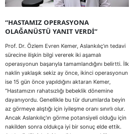
“HASTAMIZ OPERASYONA
OLAĞANÜSTÜ YANIT VERDI”
Prof. Dr. Özlem Evren Kemer, Aslankılıç’ın tedavi
sürecine ilişkin bilgi vererek iki aşamalı
operasyonun başarıyla tamamlandığını belirtti. İlk
naklin yaklaşık sekiz ay önce, ikinci operasyonun
ise 15 gün önce yapıldığını aktaran Kemer,
“Hastamızın rahatsızlığı bebeklik dönemine
dayanıyordu. Genellikle bu tür durumlarda beyin
az görmeye alıştığı için iyileşme oranı sınırlı olur.
Ancak Aslankılıç’ın görme potansiyeli olduğu için
nakilden sonra oldukça iyi bir sonuç elde ettik.