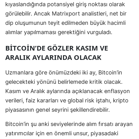
kıyaslandığında potansiyel giriş noktası olarak
görülebilir. Ancak Matrixport analistleri, net bir
dip oluşumunun teyit edilmeden büyük hacimli
alımlar yapılmaması gerektiğini vurguladı.
BITCOIN’DE GÖZLER KASIM VE
ARALIK AYLARINDA OLACAK
Uzmanlara göre önümüzdeki iki ay, Bitcoin’in
gelecekteki yönünü belirlemede kritik olacak.
Kasım ve Aralık aylarında açıklanacak enflasyon
verileri, faiz kararları ve global risk iştahı, kripto
piyasasının genel seyrini şekillendirebilir.
Bitcoin’in şu anki seviyelerinde alım fırsatı arayan
yatırımcılar için en önemli unsur, piyasadaki