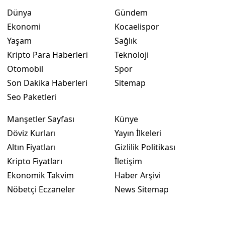
Dünya
Gündem
Ekonomi
Kocaelispor
Yaşam
Sağlık
Kripto Para Haberleri
Teknoloji
Otomobil
Spor
Son Dakika Haberleri
Sitemap
Seo Paketleri
Manşetler Sayfası
Künye
Döviz Kurları
Yayın İlkeleri
Altın Fiyatları
Gizlilik Politikası
Kripto Fiyatları
İletişim
Ekonomik Takvim
Haber Arşivi
Nöbetçi Eczaneler
News Sitemap