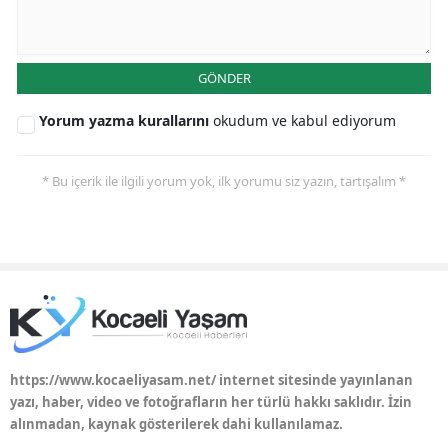
GÖNDER
Yorum yazma kurallarını
okudum ve kabul ediyorum
* Bu içerik ile ilgili yorum yok, ilk yorumu siz yazın, tartışalım *
https://www.kocaeliyasam.net/ internet sitesinde yayınlanan
yazı, haber, video ve fotoğrafların her türlü hakkı saklıdır. İzin
alınmadan, kaynak gösterilerek dahi kullanılamaz.