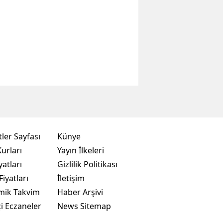
ler Sayfası
Künye
urları
Yayın İlkeleri
yatları
Gizlilik Politikası
Fiyatları
İletişim
mik Takvim
Haber Arşivi
i Eczaneler
News Sitemap