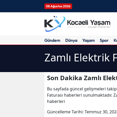
08 Ağustos 2026
Gündem
Dünya
Yaşam
Spor
K
Zamlı Elektrik 
Son Dakika Zamlı Elekt
Bu sayfada güncel gelişmeleri takip
Faturası haberleri sunulmaktadır. Zam
haberleri
Güncelleme Tarihi:
Temmuz 30, 202