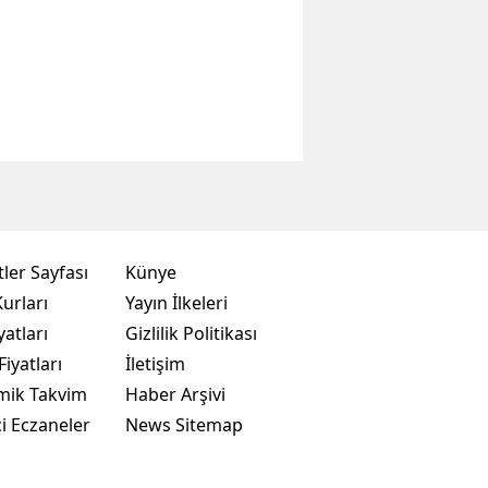
ler Sayfası
Künye
urları
Yayın İlkeleri
yatları
Gizlilik Politikası
Fiyatları
İletişim
mik Takvim
Haber Arşivi
i Eczaneler
News Sitemap