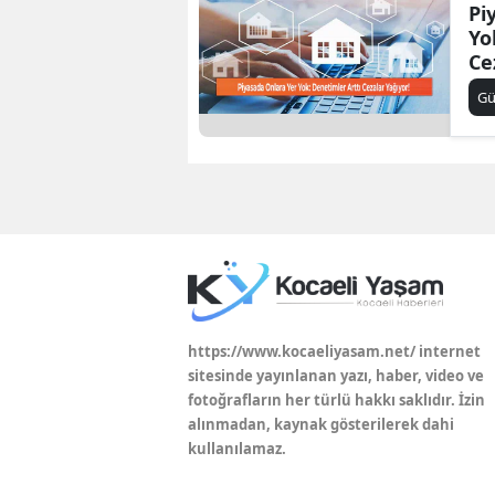
Pi
Yo
Ce
G
https://www.kocaeliyasam.net/ internet
sitesinde yayınlanan yazı, haber, video ve
fotoğrafların her türlü hakkı saklıdır. İzin
alınmadan, kaynak gösterilerek dahi
kullanılamaz.