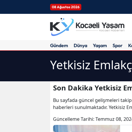
08 Ağustos 2026
Gündem
Dünya
Yaşam
Spor
K
Yetkisiz Emlakç
Son Dakika Yetkisiz Em
Bu sayfada güncel gelişmeleri takip
haberleri sunulmaktadır. Yetkisiz Eml
Güncelleme Tarihi:
Temmuz 08, 202