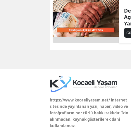
De
Aç
Ya
G
https://www.kocaeliyasam.net/ internet
sitesinde yayınlanan yazı, haber, video ve
fotoğrafların her türlü hakkı saklıdır. İzin
alınmadan, kaynak gösterilerek dahi
kullanılamaz.