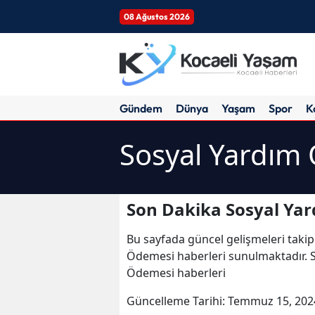
08 Ağustos 2026
Gündem
Dünya
Yaşam
Spor
K
Sosyal Yardım
Son Dakika Sosyal Ya
Bu sayfada güncel gelişmeleri takip
Ödemesi haberleri sunulmaktadır. S
Ödemesi haberleri
Güncelleme Tarihi:
Temmuz 15, 202