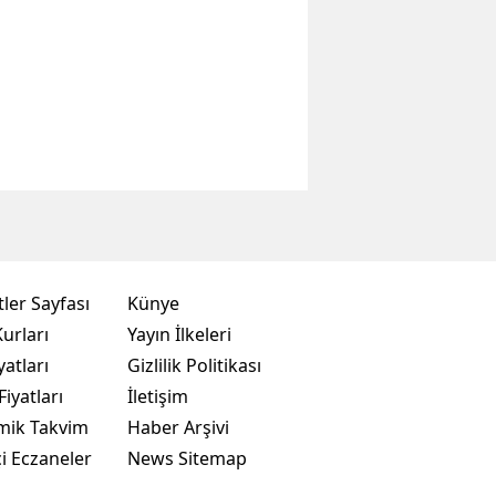
ler Sayfası
Künye
urları
Yayın İlkeleri
yatları
Gizlilik Politikası
Fiyatları
İletişim
mik Takvim
Haber Arşivi
i Eczaneler
News Sitemap