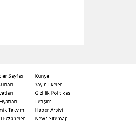
ler Sayfası
Künye
urları
Yayın İlkeleri
yatları
Gizlilik Politikası
Fiyatları
İletişim
mik Takvim
Haber Arşivi
i Eczaneler
News Sitemap