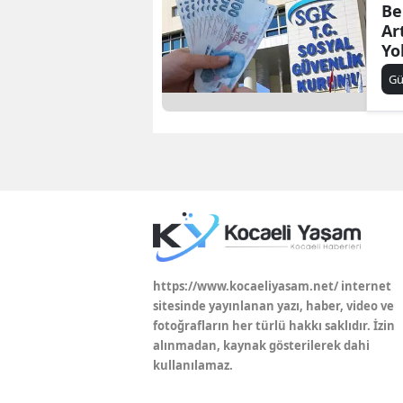
Be
Ar
Yo
G
https://www.kocaeliyasam.net/ internet
sitesinde yayınlanan yazı, haber, video ve
fotoğrafların her türlü hakkı saklıdır. İzin
alınmadan, kaynak gösterilerek dahi
kullanılamaz.