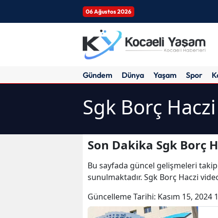
06 Ağustos 2026
Gündem
Dünya
Yaşam
Spor
K
Sgk Borç Haczi
Son Dakika Sgk Borç H
Bu sayfada güncel gelişmeleri takip
sunulmaktadır. Sgk Borç Haczi video
Güncelleme Tarihi:
Kasım 15, 2024 