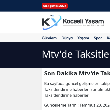
08 Ağustos 2026
Gündem
Dünya
Yaşam
Spor
K
Mtv'de Taksitl
Son Dakika Mtv'de Tak
Bu sayfada güncel gelişmeleri takip
Taksitlendirme haberleri sunulmakta
Taksitlendirme haberleri
Güncelleme Tarihi:
Temmuz 23, 202