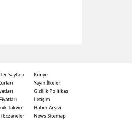
ler Sayfası
Künye
urları
Yayın İlkeleri
yatları
Gizlilik Politikası
Fiyatları
İletişim
mik Takvim
Haber Arşivi
i Eczaneler
News Sitemap