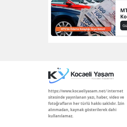
MT
Ko
G
https://www.kocaeliyasam.net/ internet
sitesinde yayınlanan yazı, haber, video ve
fotoğrafların her türlü hakkı saklıdır. İzin
alınmadan, kaynak gösterilerek dahi
kullanılamaz.