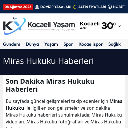
08 Ağustos 2026
DÖVİZ PİYASALARI
ALTIN FİYATLARI
NÖBETÇİ
Adana
Kocaeli
30
°
Adıyaman
Açık
Afyonkarahisar
Gündem
Dünya
Yaşam
Spor
Kocaelispor
Sağlık
Ağrı
Miras Hukuku Haberleri
Amasya
Ankara
Son Dakika Miras Hukuku
Haberleri
Antalya
Artvin
Bu sayfada güncel gelişmeleri takip edenler için
Miras
Hukuku
ile ilgili en son gelişmeler ve son dakika
Aydın
Miras Hukuku haberleri sunulmaktadır. Miras Hukuku
videoları, Miras Hukuku fotoğrafları ve Miras Hukuku
Balıkesir