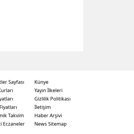
ler Sayfası
Künye
urları
Yayın İlkeleri
yatları
Gizlilik Politikası
Fiyatları
İletişim
mik Takvim
Haber Arşivi
i Eczaneler
News Sitemap