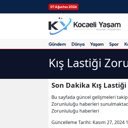
07 Ağustos 2026
Gündem
Dünya
Yaşam
Spor
K
Kış Lastiği Zo
Son Dakika Kış Lastiği
Bu sayfada güncel gelişmeleri takip
Zorunluluğu haberleri sunulmaktadır.
Zorunluluğu haberleri
Güncelleme Tarihi:
Kasım 27, 2024 