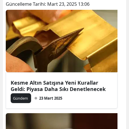
Güncelleme Tarihi:
Mart 23, 2025 13:06
Bilecik
Bingöl
Bitlis
Bolu
Burdur
Bursa
Çanakkale
Kesme Altın Satışına Yeni Kurallar
Geldi: Piyasa Daha Sıkı Denetlenecek
Çankırı
Gündem
23 Mart 2025
Çorum
Denizli
Diyarbakır