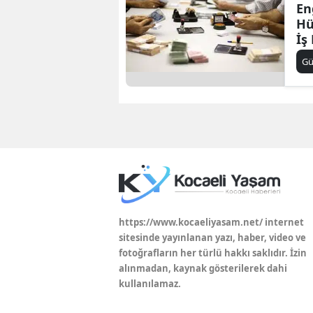
En
Hü
İş
G
https://www.kocaeliyasam.net/ internet
sitesinde yayınlanan yazı, haber, video ve
fotoğrafların her türlü hakkı saklıdır. İzin
alınmadan, kaynak gösterilerek dahi
kullanılamaz.