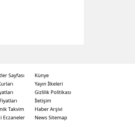
ler Sayfası
Künye
urları
Yayın İlkeleri
yatları
Gizlilik Politikası
Fiyatları
İletişim
mik Takvim
Haber Arşivi
i Eczaneler
News Sitemap