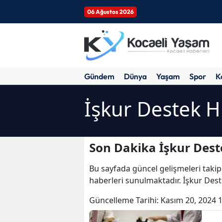
06 Ağustos 2026
Gündem
Dünya
Yaşam
Spor
K
İşkur Destek H
Son Dakika İşkur Dest
Bu sayfada güncel gelişmeleri takip
haberleri sunulmaktadır. İşkur Dest
Güncelleme Tarihi:
Kasım 20, 2024 