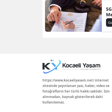
SG
Me
G
https://www.kocaeliyasam.net/ internet
sitesinde yayınlanan yazı, haber, video ve
fotoğrafların her türlü hakkı saklıdır. İzin
alınmadan, kaynak gösterilerek dahi
kullanılamaz.