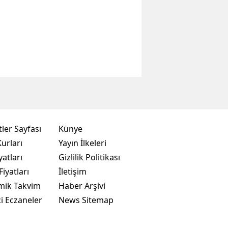
ler Sayfası
Künye
urları
Yayın İlkeleri
yatları
Gizlilik Politikası
Fiyatları
İletişim
mik Takvim
Haber Arşivi
i Eczaneler
News Sitemap