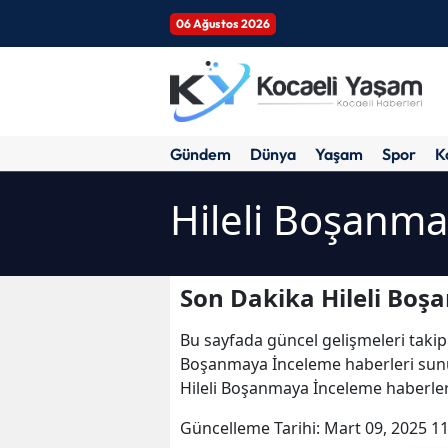
06 Ağustos 2026
Gündem
Dünya
Yaşam
Spor
K
Hileli Boşanma
Son Dakika Hileli Boş
Bu sayfada güncel gelişmeleri takip
Boşanmaya İnceleme haberleri sunul
Hileli Boşanmaya İnceleme haberle
Güncelleme Tarihi:
Mart 09, 2025 11