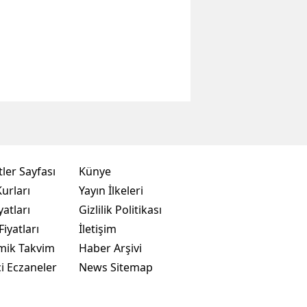
ler Sayfası
Künye
urları
Yayın İlkeleri
yatları
Gizlilik Politikası
Fiyatları
İletişim
mik Takvim
Haber Arşivi
i Eczaneler
News Sitemap