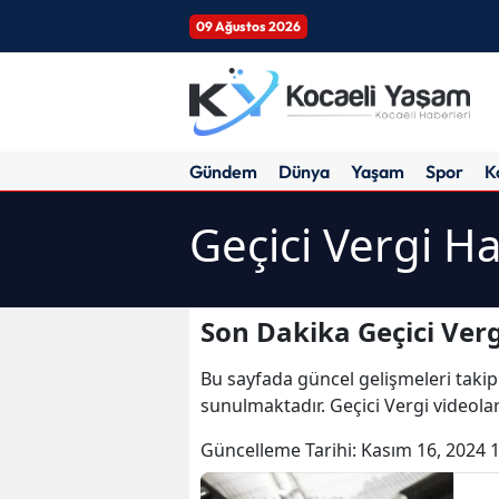
09 Ağustos 2026
Gündem
Dünya
Yaşam
Spor
K
Geçici Vergi Ha
Son Dakika Geçici Verg
Bu sayfada güncel gelişmeleri takip
sunulmaktadır. Geçici Vergi videolar
Güncelleme Tarihi:
Kasım 16, 2024 