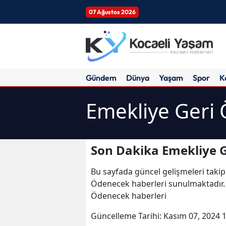
07 Ağustos 2026
Gündem
Dünya
Yaşam
Spor
K
Emekliye Geri
Son Dakika Emekliye G
Bu sayfada güncel gelişmeleri takip
Ödenecek haberleri sunulmaktadır. 
Ödenecek haberleri
Güncelleme Tarihi:
Kasım 07, 2024 