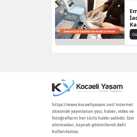
Em
İa
Ka
G
https://www.kocaeliyasam.net/ internet
sitesinde yayınlanan yazı, haber, video ve
fotoğrafların her türlü hakkı saklıdır. İzin
alınmadan, kaynak gösterilerek dahi
kullanılamaz.