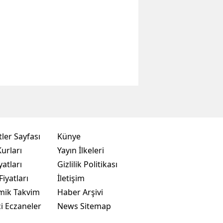
ler Sayfası
Künye
urları
Yayın İlkeleri
yatları
Gizlilik Politikası
Fiyatları
İletişim
mik Takvim
Haber Arşivi
i Eczaneler
News Sitemap